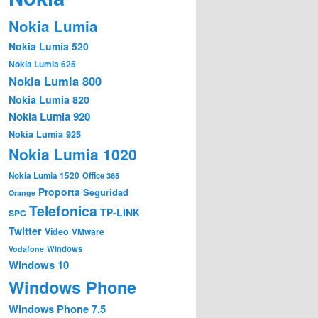
Nokia Lumia
Nokia Lumia 520
Nokia Lumia 625
Nokia Lumia 800
Nokia Lumia 820
Nokia Lumia 920
Nokia Lumia 925
Nokia Lumia 1020
Nokia Lumia 1520
Office 365
Proporta
Seguridad
Orange
Telefonica
TP-LINK
SPC
Twitter
Video
VMware
Windows
Vodafone
Windows 10
Windows Phone
Windows Phone 7.5