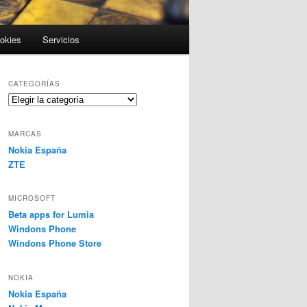
ookies
Servicios
CATEGORÍAS
Categorías
MARCAS
Nokia España
ZTE
MICROSOFT
Beta apps for Lumia
Windons Phone
Windons Phone Store
NOKIA
Nokia España