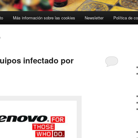
to
Más información sobre las cookies
Newsletter
Política de c
0
uipos infectado por