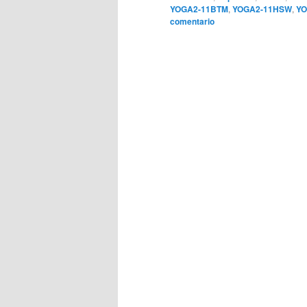
YOGA2-11BTM
,
YOGA2-11HSW
,
YO
comentario