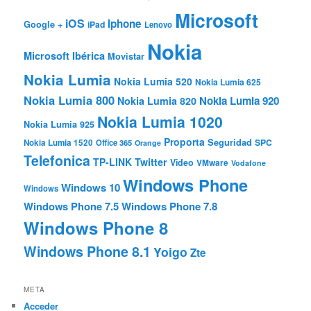
Microsoft
iOS
Iphone
Google +
iPad
Lenovo
Nokia
Microsoft Ibérica
Movistar
Nokia Lumia
Nokia Lumia 520
Nokia Lumia 625
Nokia Lumia 800
Nokia Lumia 920
Nokia Lumia 820
Nokia Lumia 1020
Nokia Lumia 925
Proporta
Seguridad
SPC
Nokia Lumia 1520
Office 365
Orange
Telefonica
TP-LINK
Twitter
Video
VMware
Vodafone
Windows Phone
Windows 10
Windows
Windows Phone 7.5
Windows Phone 7.8
Windows Phone 8
Windows Phone 8.1
Yoigo
Zte
META
Acceder