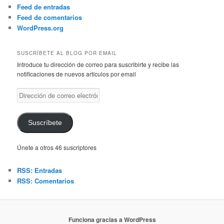
Feed de entradas
Feed de comentarios
WordPress.org
SUSCRÍBETE AL BLOG POR EMAIL
Introduce tu dirección de correo para suscribirte y recibe las
notificaciones de nuevos artículos por email
Dirección
de
correo
electrónico
Suscríbete
Únete a otros 46 suscriptores
RSS: Entradas
RSS: Comentarios
Funciona gracias a WordPress