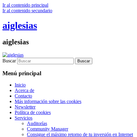
Ir al contenido principal
Ir al contenido secundario
aiglesias
aiglesias
Buscar
Menú principal
Inicio
Acerca de
Contacto
Más información sobre las cookies
Newsletter
Política de cookies
Servicios
Auditorías
Community Manager
Consigue el máximo retorno de tu inversión en Internet