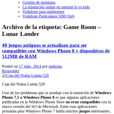
Gestión de dominios
La reputación online en internet lo es todo
Vodafone para autónomos
Vodafone Particulares SIM Only
Archivo de la etiqueta:
Game Room –
Lunar Lander
40 juegos antiguos se actualizan para ser
compatibles con Windows Phone 8 y dispositivos de
512MB de RAM
Posted on
17 julio, 2014
por
aiglesias
Responder
Caja del Nokia Lumia 520
Uno de los problemas que se produjo con la transición de
Windows
Phone 7.5 a Windows Phone 8
es que algunas aplicaciones
publicadas en la Windows Phone Store
no eran compatibles
con la
nueva versión del SO de Microsoft. Entre esas aplicaciones
pensadas para Windows Phone 7 había muchos
juegos
interesantes,