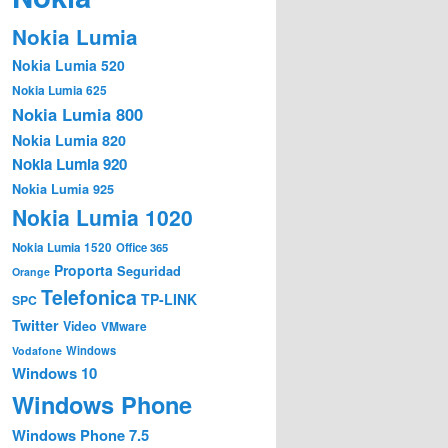
Nokia Lumia
Nokia Lumia 520
Nokia Lumia 625
Nokia Lumia 800
Nokia Lumia 820
Nokia Lumia 920
Nokia Lumia 925
Nokia Lumia 1020
Nokia Lumia 1520
Office 365
Proporta
Seguridad
Orange
Telefonica
TP-LINK
SPC
Twitter
Video
VMware
Windows
Vodafone
Windows 10
Windows Phone
Windows Phone 7.5