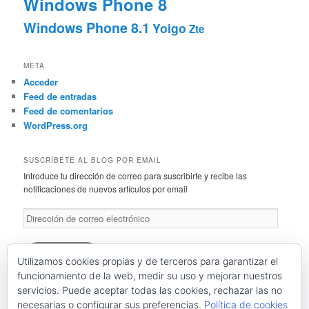
Windows Phone 8
Windows Phone 8.1
Yoigo
Zte
META
Acceder
Feed de entradas
Feed de comentarios
WordPress.org
SUSCRÍBETE AL BLOG POR EMAIL
Introduce tu dirección de correo para suscribirte y recibe las
notificaciones de nuevos artículos por email
Dirección
de
correo
electrónico
Suscríbete
Utilizamos cookies propias y de terceros para garantizar el
funcionamiento de la web, medir su uso y mejorar nuestros
servicios. Puede aceptar todas las cookies, rechazar las no
Únete a otros 46 suscriptores
necesarias o configurar sus preferencias.
Política de cookies