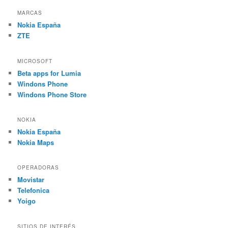
MARCAS
Nokia España
ZTE
MICROSOFT
Beta apps for Lumia
Windons Phone
Windons Phone Store
NOKIA
Nokia España
Nokia Maps
OPERADORAS
Movistar
Telefonica
Yoigo
SITIOS DE INTERÉS