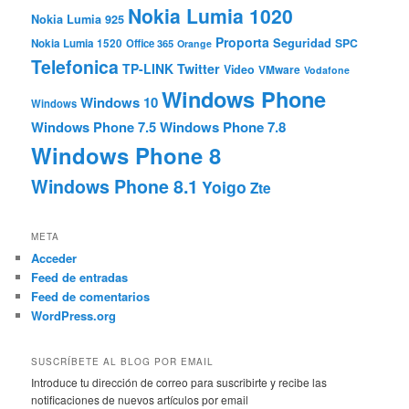
Nokia Lumia 1020
Nokia Lumia 925
Proporta
Seguridad
SPC
Nokia Lumia 1520
Office 365
Orange
Telefonica
TP-LINK
Twitter
Video
VMware
Vodafone
Windows Phone
Windows 10
Windows
Windows Phone 7.5
Windows Phone 7.8
Windows Phone 8
Windows Phone 8.1
Yoigo
Zte
META
Acceder
Feed de entradas
Feed de comentarios
WordPress.org
SUSCRÍBETE AL BLOG POR EMAIL
Introduce tu dirección de correo para suscribirte y recibe las
notificaciones de nuevos artículos por email