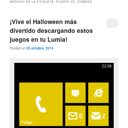
ARCHIVO DE LA ETIQUETA:
PLANTS VS. ZOMBIES
¡Vive el Halloween más
divertido descargando estos
juegos en tu Lumia!
Posted on
28 octubre, 2014