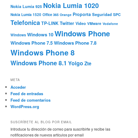
Nokia Lumia 1020
Nokia Lumia 925
Proporta
Seguridad
SPC
Nokia Lumia 1520
Office 365
Orange
Telefonica
TP-LINK
Twitter
Video
VMware
Vodafone
Windows Phone
Windows 10
Windows
Windows Phone 7.5
Windows Phone 7.8
Windows Phone 8
Windows Phone 8.1
Yoigo
Zte
META
Acceder
Feed de entradas
Feed de comentarios
WordPress.org
SUSCRÍBETE AL BLOG POR EMAIL
Introduce tu dirección de correo para suscribirte y recibe las
notificaciones de nuevos artículos por email